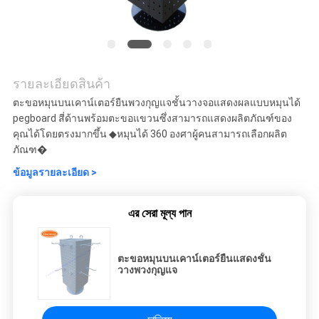
รายละเอียดสินค้า
ตะขอหมุนบนเคาน์เตอร์ยืนพวงกุญแจชั้นวางจอแสดงผลแบบหมุนได้
pegboard สี่ด้านพร้อมตะขอแขวนซึ่งสามารถแสดงผลิตภัณฑ์ของ
คุณได้โดยตรงมากขึ้น ◆หมุนได้ 360 องศาผู้คนสามารถเลือกผลิต
ภัณฑ�
ข้อมูลรายละเอียด >
এর সেরা মূল্য পান
ตะขอหมุนบนเคาน์เตอร์ยืนแสดงชั้น
วางพวงกุญแจ