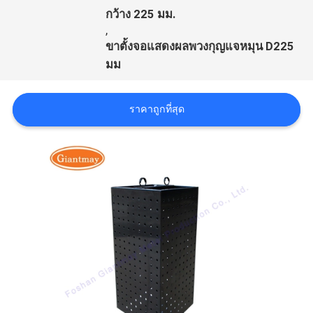
กว้าง 225 มม.
,
ขาตั้งจอแสดงผลพวงกุญแจหมุน D225
มม
ราคาถูกที่สุด